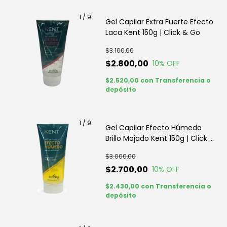
1
/
9
Gel Capilar Extra Fuerte Efecto
Laca Kent 150g | Click & Go
$3.100,00
$2.800,00
10
% OFF
$2.520,00
con
Transferencia o
depósito
1
/
9
Gel Capilar Efecto Húmedo
Brillo Mojado Kent 150g | Click &
Go
$3.000,00
$2.700,00
10
% OFF
$2.430,00
con
Transferencia o
depósito