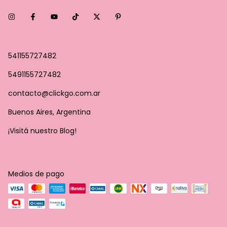
541155727482
5491155727482
contacto@clickgo.com.ar
Buenos Aires, Argentina
¡Visitá nuestro Blog!
Medios de pago