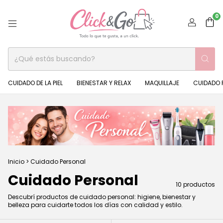
0
CUIDADO DE LA PIEL
BIENESTAR Y RELAX
MAQUILLAJE
CUIDADO 
Inicio
>
Cuidado Personal
Cuidado Personal
10 productos
Descubrí productos de cuidado personal: higiene, bienestar y
belleza para cuidarte todos los días con calidad y estilo.