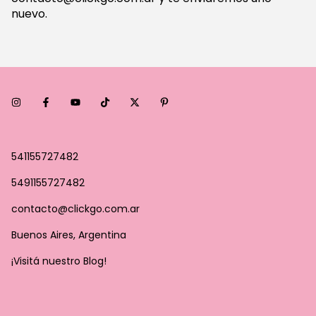
nuevo.
541155727482
5491155727482
contacto@clickgo.com.ar
Buenos Aires, Argentina
¡Visitá nuestro Blog!